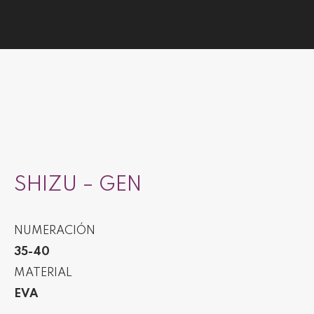
You are here:
SHIZU – GEN
NUMERACIÓN
35-40
MATERIAL
EVA